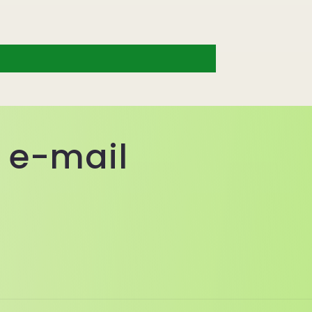
a e-mail