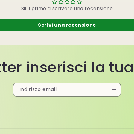
Sii il primo a scrivere una recensione
Scrivi una recensione
ter inserisci la tu
Indirizzo email