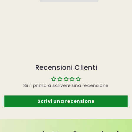
ml.
ml.
Recensioni Clienti
Sii il primo a scrivere una recensione
Scrivi una recensione