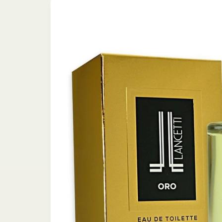
informazioni
sul
prodotto