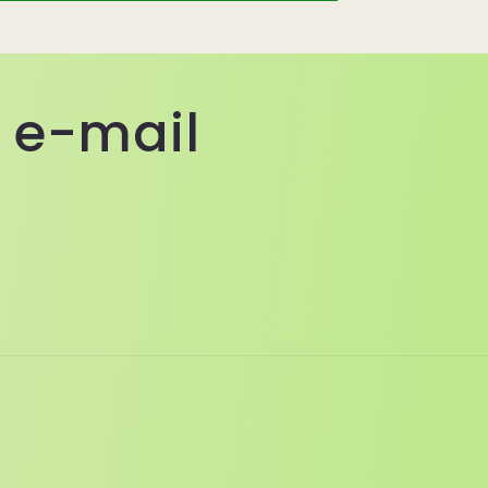
a e-mail