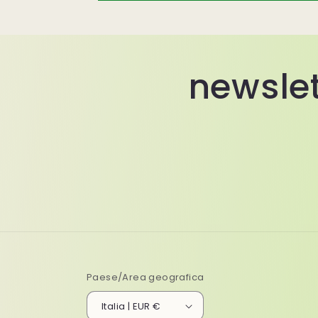
newslet
Paese/Area geografica
Italia | EUR €