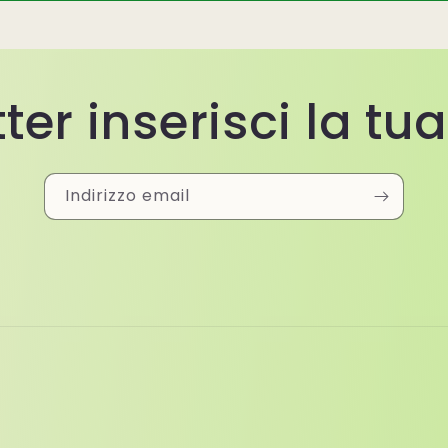
ter inserisci la tu
Indirizzo email