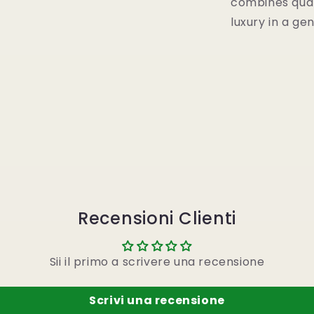
combines qual
luxury in a ge
Recensioni Clienti
Sii il primo a scrivere una recensione
Scrivi una recensione