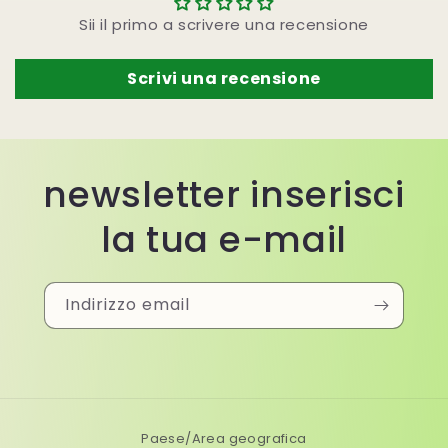
Sii il primo a scrivere una recensione
Scrivi una recensione
newsletter inserisci
la tua e-mail
Indirizzo email
Paese/Area geografica