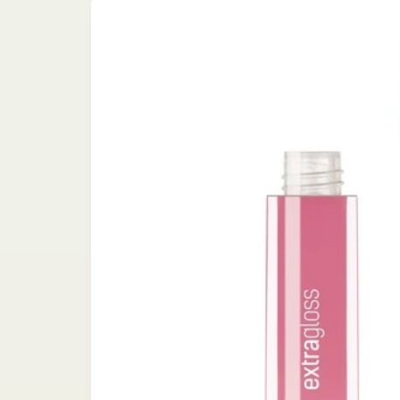
informazioni
sul
prodotto