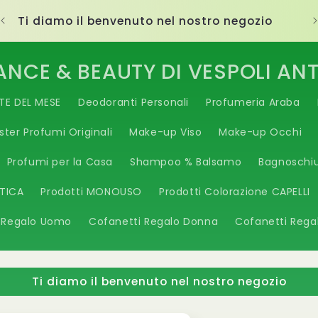
Ti diamo il benvenuto nel nostro negozio
ANCE & BEAUTY DI VESPOLI AN
TE DEL MESE
Deodoranti Personali
Profumeria Araba
ster Profumi Originali
Make-up Viso
Make-up Occhi
Profumi per la Casa
Shampoo % Balsamo
Bagnoschi
ETICA
Prodotti MONOUSO
Prodotti Colorazione CAPELLI
 Regalo Uomo
Cofanetti Regalo Donna
Cofanetti Rega
Ti diamo il benvenuto nel nostro negozio