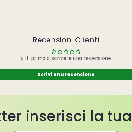
Recensioni Clienti
Sii il primo a scrivere una recensione
Scrivi una recensione
ter inserisci la tu