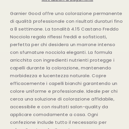
Castano
Castano
Freddo
Freddo
Garnier Good offre una colorazione permanente
Nocciola
Nocciola
di qualità professionale con risultati duraturi fino
a 8 settimane. La tonalità 4.15 Castano Freddo
Nocciola regala riflessi freddi e sofisticati,
perfetta per chi desidera un marrone intenso
con sfumature nocciola eleganti. La formula
arricchita con ingredienti nutrienti protegge i
capelli durante la colorazione, mantenendo
morbidezza e lucentezza naturale. Copre
efficacemente i capelli bianchi garantendo un
colore uniforme e professionale. Ideale per chi
cerca una soluzione di colorazione affidabile,
accessibile e con risultati salon-quality da
applicare comodamente a casa. Ogni
confezione include tutto il necessario per