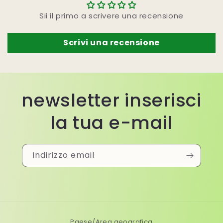
Sii il primo a scrivere una recensione
Scrivi una recensione
newsletter inserisci
la tua e-mail
Indirizzo email
Paese/Area geografica