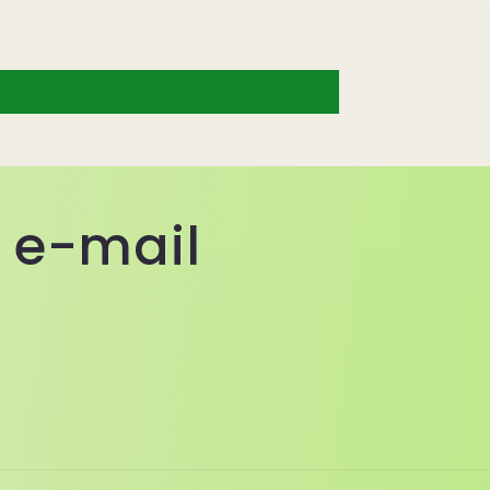
a e-mail