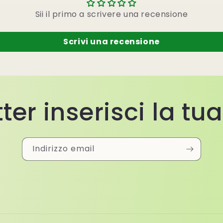
Sii il primo a scrivere una recensione
Scrivi una recensione
ter inserisci la tu
Indirizzo email